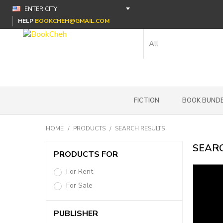
HELP
BOOKCHEH@GMAIL.COM
FICTION
BOOK BUNDE
HOME
PRODUCTS
SEARCH RESULTS
SEARC
PRODUCTS FOR
For Rent
For Sale
PUBLISHER