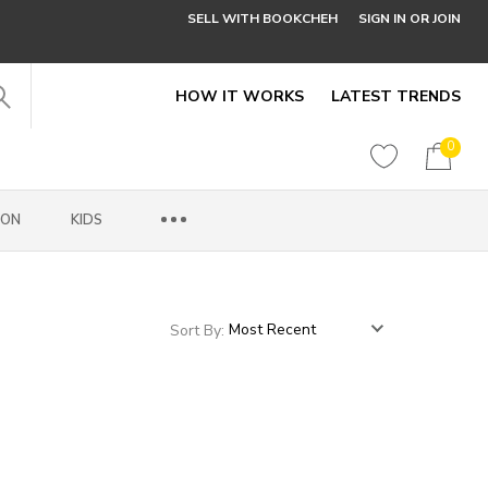
SELL WITH BOOKCHEH
SIGN IN OR JOIN
HOW IT WORKS
LATEST TRENDS
0
ION
KIDS
Sort By: