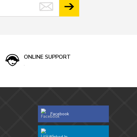
ONLINE SUPPORT
.
Facebook
Linked In