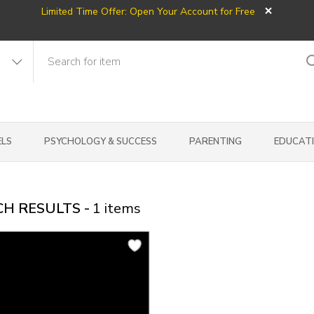
×
Limited Time Offer: Open Your Account for Free
LS
PSYCHOLOGY & SUCCESS
PARENTING
EDUCAT
H RESULTS -
1
items