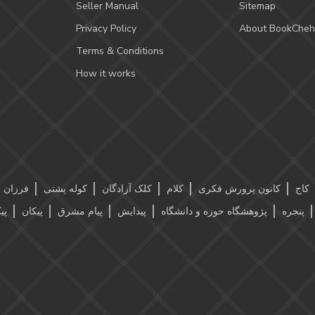
Seller Manual
Sitemap
Privacy Policy
About BookCheh
Terms & Conditions
How it works
کاج
کانون پرورش فکری
کلام
کلک آزادگان
کوله پشتی
فرزان ر
پنجره
پژوهشگاه حوزه و دانشگاه
پیدایش
پیام مشرق
پیکان
پی