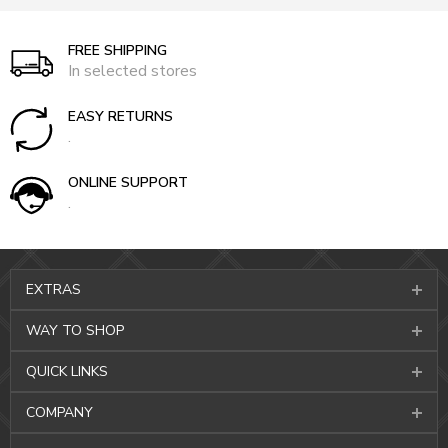
FREE SHIPPING
In selected stores
EASY RETURNS
.
ONLINE SUPPORT
.
EXTRAS
WAY TO SHOP
QUICK LINKS
COMPANY