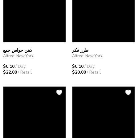
طرز فکر
ذهن حواس جمع
Alfred, New York
Alfred, New York
$0.10
/ Day
$0.10
/ Day
$22.00
/ Retail
$20.00
/ Retail