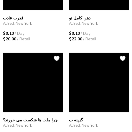
ذهن کامل نو
قدرت عادت
Alfred, New York
Alfred, New York
$0.10
/ Day
$0.10
/ Day
$20.00
/ Retail
$22.00
/ Retail
گزینه ب
چرا ملت ها شکست می خورند؟
Alfred, New York
Alfred, New York