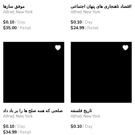
اقتصاد ناهنجاری های پنهان اجتماعی
موفق سازها
Alfred, New York
Alfred, New York
$0.10
/ Day
$0.10
/ Day
$35.00
/ Retail
$24.99
/ Retail
تاریخ فلسفه
صلحی که همه صلح ها را بر باد داد
Alfred, New York
Alfred, New York
$0.10
/ Day
$0.10
/ Day
$34.99
/ Retail