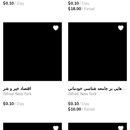
$0.10
/ Day
$0.10
/ Day
$18.00
/ Retail
پی نکته هایی بر جامعه شناسی خودمانی
اقتصاد خیر و شر
Alfred, New York
Alfred, New York
$0.10
/ Day
$0.10
/ Day
$10.00
/ Retail