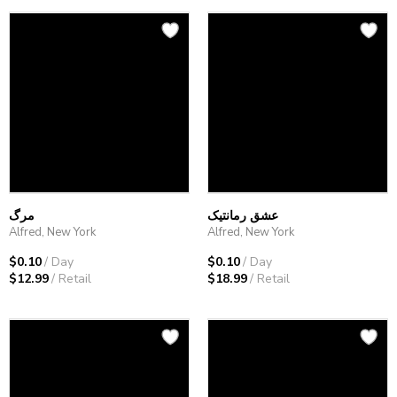
عشق رمانتیک
مرگ
Alfred, New York
Alfred, New York
$0.10
/ Day
$0.10
/ Day
$12.99
/ Retail
$18.99
/ Retail