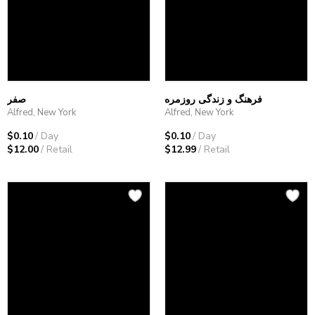
فرهنگ و زندگی روزمره
صفر
Alfred, New York
Alfred, New York
$0.10
/ Day
$0.10
/ Day
$12.00
/ Retail
$12.99
/ Retail