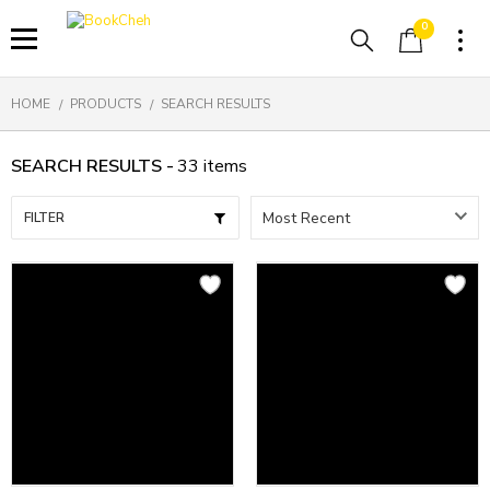
0
HOME
PRODUCTS
SEARCH RESULTS
SEARCH RESULTS -
33
items
FILTER