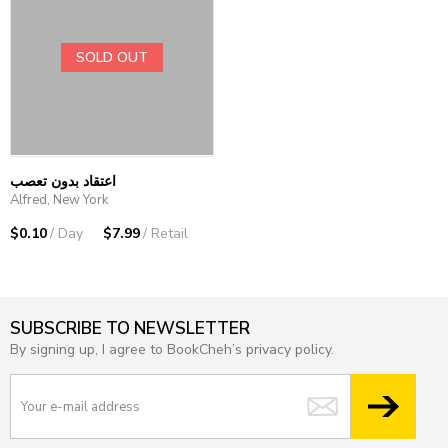
SOLD OUT
اعتقاد بدون تعصب
Alfred, New York
$0.10
/ Day
$7.99
/ Retail
SUBSCRIBE TO NEWSLETTER
By signing up, I agree to BookCheh’s privacy policy.