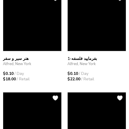
بفرمایید فلسفه-1
هنر سیر و سفر
Alfred, New York
Alfred, New York
$0.10
/ Day
$0.10
/ Day
$18.00
/ Retail
$22.00
/ Retail