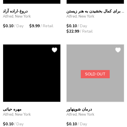
زندگی خوب- سی گام فلسفی برای کمال بخشیدن به هنر زیستن
دروغ-اراده آزاد
Alfred, New York
Alfred, New York
$0.10
/ Day
$9.99
/ Retail
$0.10
/ Day
$22.99
/ Retail
SOLD OUT
درمان شوپنهاور
مهره حیاتی
Alfred, New York
Alfred, New York
$0.10
/ Day
$0.10
/ Day